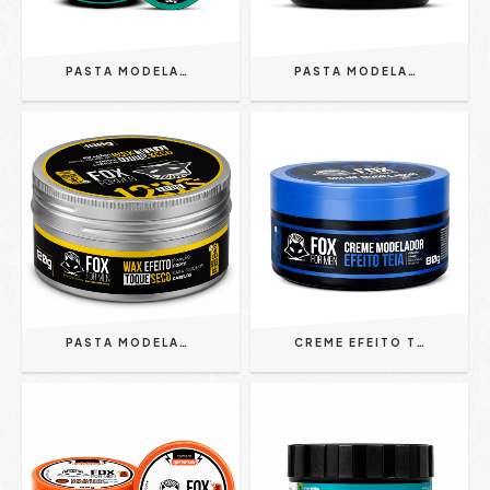
PASTA MODELADORA PREMIUM 80G - FOX FOR MEN
PASTA MODELADORA ORANGE 120G - FOX FOR MEN
PASTA MODELADORA WAX TOQUE SECO 120G FOX FOR MEN
CREME EFEITO TEIA 80G AZUL - FOX FOR MEN