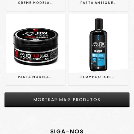
CREME MODELADOR CAPILAR PISTACHE 80G - FOX FOR MEN | HIDRATA, MODELA E COMBATE O FRIZZ
PASTA ANTIQUEDA EFEITO COFFEE 80G - FOX FOR MEN
PASTA MODELADORA BLACK 80G - FOX FOR MEN
SHAMPOO ICEFRESH 240ML FOX FOR MEN
MOSTRAR MAIS PRODUTOS
SIGA-NOS