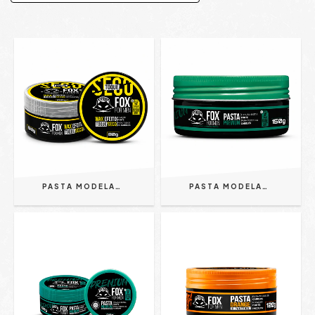
PASTA MODELADORA WAX TOQUE SECO 80G - FOX FOR MEN
PASTA MODELADORA PREMIUM 150G FOX FOR MEN