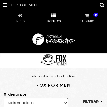
FOX FOR MEN
0
INÍCIO
PRODUTOS
CARRINHO
Início
>
Marcas
>
Fox For Men
FOX FOR MEN
Ordenar por
FILTRAR