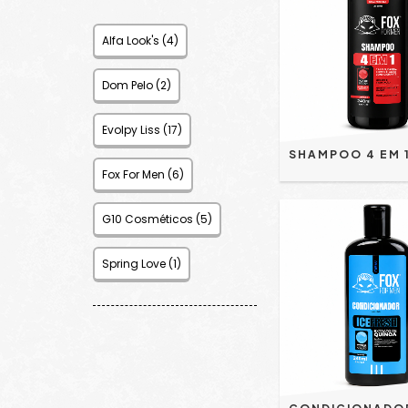
Alfa Look's (4)
Dom Pelo (2)
Evolpy Liss (17)
Fox For Men (6)
G10 Cosméticos (5)
Spring Love (1)