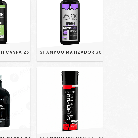
SHAMPOO ANTI CASPA 250ML FOR MEN
SHAMPOO MATIZADOR 300ML FOX FOR MEN