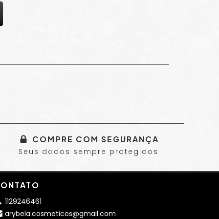
COMPRE COM SEGURANÇA
Seus dados sempre protegidos
ONTATO
1129246461
arybela.cosmeticos@gmail.com