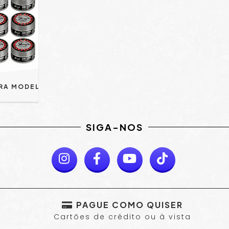
PACK 12 UN - CERA MODELADORA NEON CASSINO ROYALE EFEITO MOLHADO 150G - JHONY BARBER
SIGA-NOS
PAGUE COMO QUISER
Cartões de crédito ou à vista