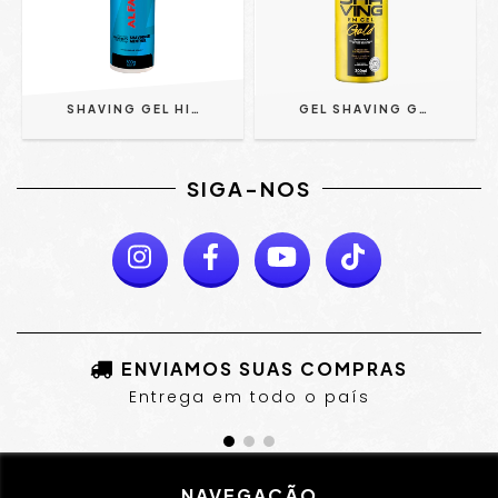
SHAVING GEL HIDRATANTE MENTHOL - ALFA LOOK'S 300G
GEL SHAVING GOLD ALAN CALIXTO 300 ML - FOX FOR MEN
SIGA-NOS
ENVIAMOS SUAS COMPRAS
Entrega em todo o país
NAVEGAÇÃO