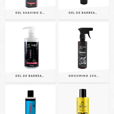
GEL SHAVING DE BARBEAR 1L - G10 PREMIUM
GEL DE BARBEAR SHAVING BISNAGA 500G - G10 PREMIUM
GEL DE BARBEAR SHAVING BICO 500ML - G10 PREMIUM
GROOMING 250ML | CUIDADO PROFISSIONAL PARA BARBA E CABELOS - G10 PREMIUM