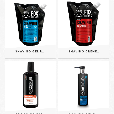
SHAVING GEL REFIL 1L FOX FOR MEN
SHAVING CREME REFIL 1KG FOX FOR MEN