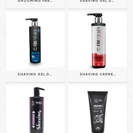
GROOMING PARA CABELO & BIGODE 240ML FOX FOR MEN
SHAVING GEL DE BARBEAR 500G FOX FOR MEN
SHAVING GEL DE BARBEAR 1KG FOX FOR MEN REF 1043
SHAVING CREME 500G - FOX FOR MEN