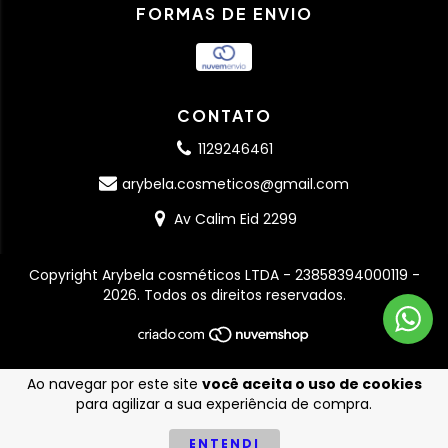
FORMAS DE ENVIO
CONTATO
1129246461
arybela.cosmeticos@gmail.com
Av Calim Eid 2299
Copyright Arybela cosméticos LTDA - 23858394000119 -
2026. Todos os direitos reservados.
Ao navegar por este site
você aceita o uso de cookies
para agilizar a sua experiência de compra.
ENTENDI