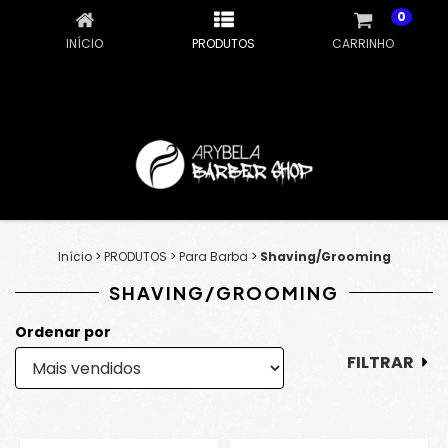
0
INÍCIO
PRODUTOS
CARRINHO
Início
>
PRODUTOS
>
Para Barba
>
Shaving/Grooming
SHAVING/GROOMING
Ordenar por
FILTRAR