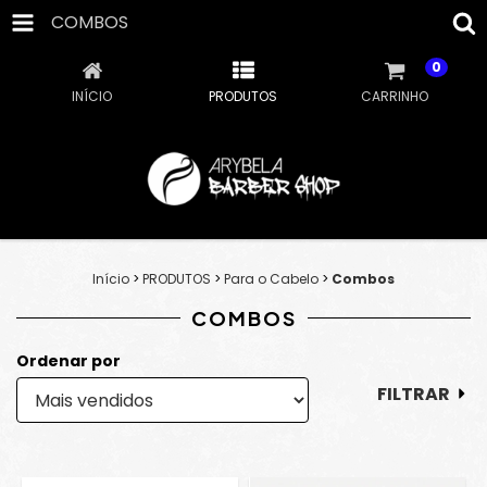
COMBOS
0
INÍCIO
PRODUTOS
CARRINHO
Início
>
PRODUTOS
>
Para o Cabelo
>
Combos
COMBOS
Ordenar por
FILTRAR