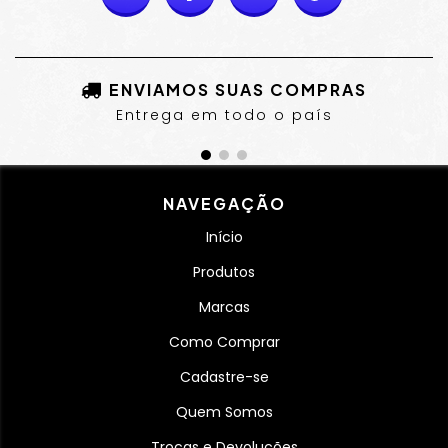
ENVIAMOS SUAS COMPRAS
Entrega em todo o país
NAVEGAÇÃO
Início
Produtos
Marcas
Como Comprar
Cadastre-se
Quem Somos
Trocas e Devoluções