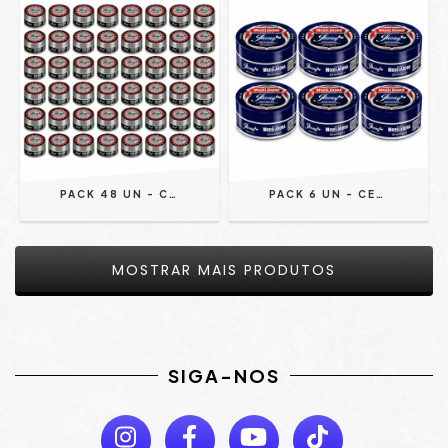
PACK 48 UN - CERA MODELADORA NEON CASSINO ROYALE EFEITO MOLHADO 150G - JHONY BARBER
PACK 6 UN - CERA MODELADORA STREET SPORT EFEITO NATURAL 150G - JHONY BARBER
MOSTRAR MAIS PRODUTOS
SIGA-NOS