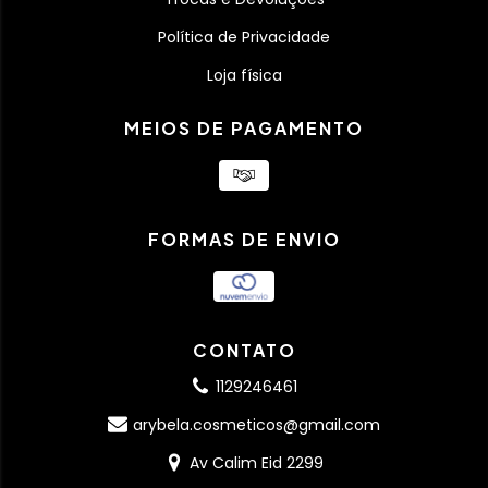
Política de Privacidade
Loja física
MEIOS DE PAGAMENTO
FORMAS DE ENVIO
CONTATO
1129246461
arybela.cosmeticos@gmail.com
Av Calim Eid 2299