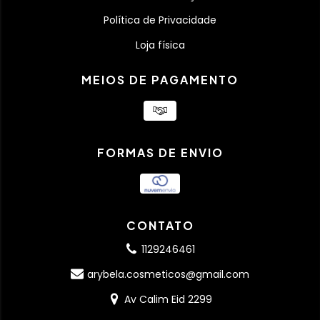
Política de Privacidade
Loja física
MEIOS DE PAGAMENTO
FORMAS DE ENVIO
CONTATO
1129246461
arybela.cosmeticos@gmail.com
Av Calim Eid 2299