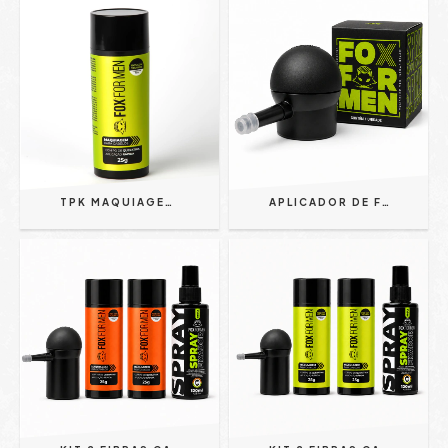
TPK MAQUIAGEM PARA CABELO PRETO 25G FOX FOR MEN
APLICADOR DE FIBRA CAPILAR FOX FOR MEN