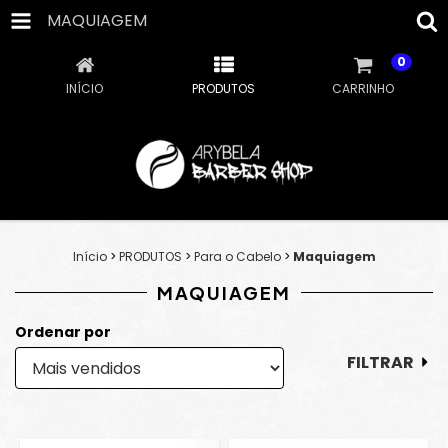
MAQUIAGEM
0
INÍCIO
PRODUTOS
CARRINHO
Início
>
PRODUTOS
>
Para o Cabelo
>
Maquiagem
MAQUIAGEM
Ordenar por
FILTRAR