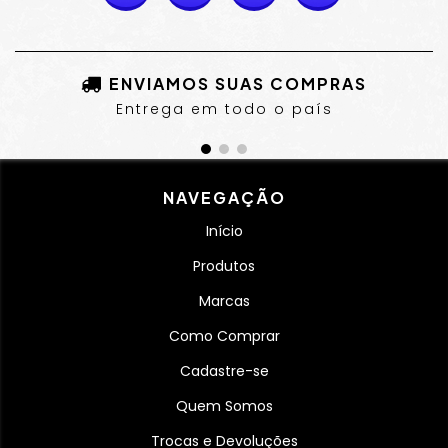
ENVIAMOS SUAS COMPRAS
Entrega em todo o país
NAVEGAÇÃO
Início
Produtos
Marcas
Como Comprar
Cadastre-se
Quem Somos
Trocas e Devoluções