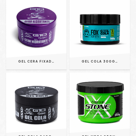
GEL CERA FIXADOR HIDRATANTE 240G - G10 PREMIUM
GEL COLA 300G FOX FOR MEN REF. 715