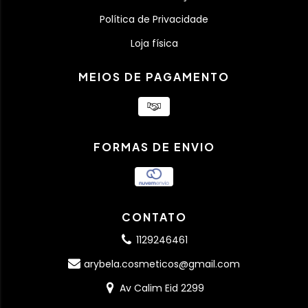
Política de Privacidade
Loja física
MEIOS DE PAGAMENTO
FORMAS DE ENVIO
CONTATO
1129246461
arybela.cosmeticos@gmail.com
Av Calim Eid 2299