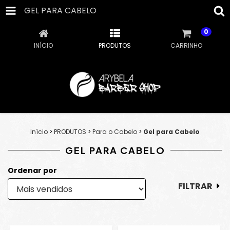
GEL PARA CABELO
0
INÍCIO
PRODUTOS
CARRINHO
Início
>
PRODUTOS
>
Para o Cabelo
>
Gel para Cabelo
GEL PARA CABELO
Ordenar por
FILTRAR