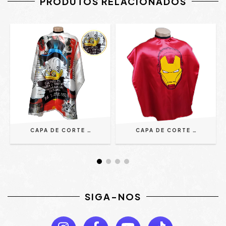
PRODUTOS RELACIONADOS
CAPA DE CORTE SUBLIMAÇÃO | CETIM PERSONALIZADA - TIO PATINHAS
CAPA DE CORTE INFANTIL ZIPER CETIM - HOMEM DE FERRO
SIGA-NOS