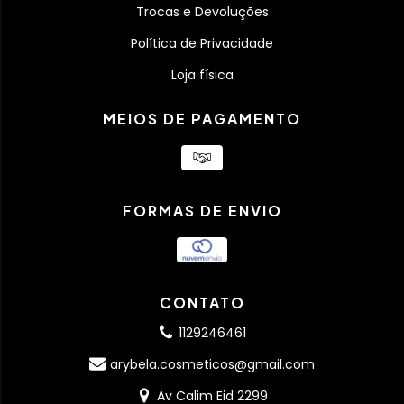
Trocas e Devoluções
Política de Privacidade
Loja física
MEIOS DE PAGAMENTO
FORMAS DE ENVIO
CONTATO
1129246461
arybela.cosmeticos@gmail.com
Av Calim Eid 2299