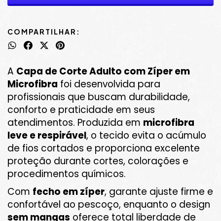
COMPARTILHAR:
A
Capa de Corte Adulto com Zíper em
Microfibra
foi desenvolvida para
profissionais que buscam durabilidade,
conforto e praticidade em seus
atendimentos. Produzida em
microfibra
leve e respirável
, o tecido evita o acúmulo
de fios cortados e proporciona excelente
proteção durante cortes, colorações e
procedimentos químicos.
Com
fecho em zíper
, garante ajuste firme e
confortável ao pescoço, enquanto o design
sem mangas
oferece total liberdade de