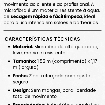
movimento ao cliente e ao profissional. A
microfibra é um material resistente à água,
de
secagem rápida e fácil limpeza
, ideal
para o uso intenso em salões e barbearias.
CARACTERÍSTICAS TÉCNICAS
Material:
Microfibra de alta qualidade,
leve, macia e resistente
Tamanho:
1,55 m (comprimento) x 1,17
m (largura)
Fecho:
Zíper reforçado para ajuste
seguro
Design:
Sem mangas, para liberdade
total de movimento
Propriedades:
Antiestática, repele fios