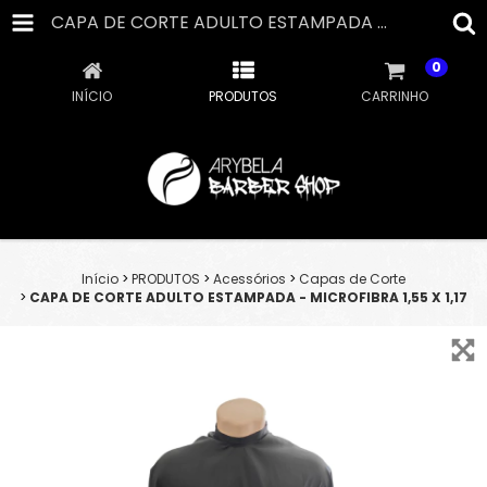
CAPA DE CORTE ADULTO ESTAMPADA - MICROFIBRA 1,55 X 1,17
0
INÍCIO
PRODUTOS
CARRINHO
Início
>
PRODUTOS
>
Acessórios
>
Capas de Corte
>
CAPA DE CORTE ADULTO ESTAMPADA - MICROFIBRA 1,55 X 1,17