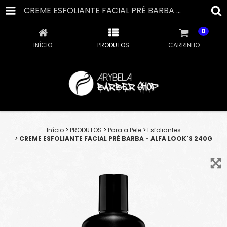
CREME ESFOLIANTE FACIAL PRÉ BARBA - ALFA LOOK'S 240G
0
INÍCIO
PRODUTOS
CARRINHO
Início
>
PRODUTOS
>
Para a Pele
>
Esfoliantes
>
CREME ESFOLIANTE FACIAL PRÉ BARBA - ALFA LOOK'S 240G