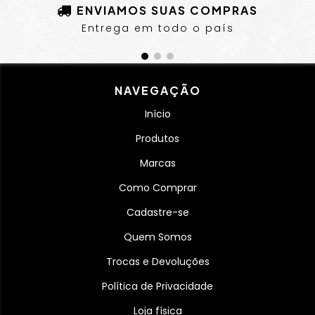
ENVIAMOS SUAS COMPRAS
Entrega em todo o país
NAVEGAÇÃO
Início
Produtos
Marcas
Como Comprar
Cadastre-se
Quem Somos
Trocas e Devoluções
Política de Privacidade
Loja física