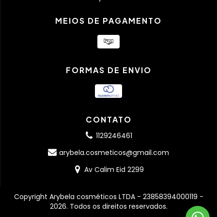
MEIOS DE PAGAMENTO
FORMAS DE ENVIO
CONTATO
1129246461
arybela.cosmeticos@gmail.com
Av Calim Eid 2299
Copyright Arybela cosméticos LTDA - 23858394000119 -
2026. Todos os direitos reservados.