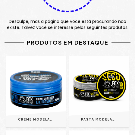
Desculpe, mas a página que você está procurando não
existe. Talvez você se interesse pelos seguintes produtos.
PRODUTOS EM DESTAQUE
CREME MODELADOR EFEITO TEIA 150G AZUL - FOX FOR MEN | HIDRATA E MODELA
PASTA MODELADORA WAX TOQUE SECO 80G - FOX FOR MEN