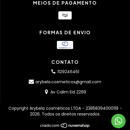
MEIOS DE PAGAMENTO
FORMAS DE ENVIO
CONTATO
1129246461
arybela.cosmeticos@gmail.com
Av Calim Eid 2299
Copyright Arybela cosméticos LTDA - 23858394000119 -
2026. Todos os direitos reservados.