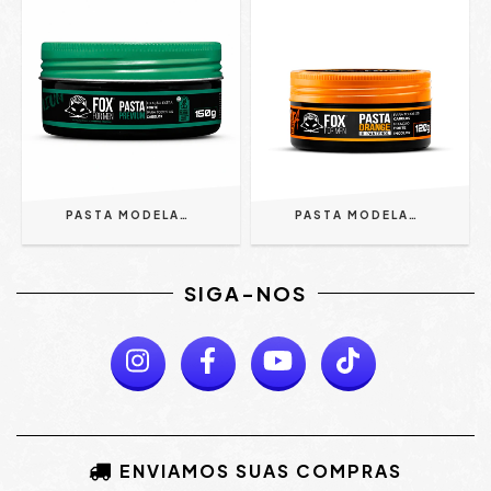
PASTA MODELADORA PREMIUM 150G FOX FOR MEN
PASTA MODELADORA ORANGE 120G - FOX FOR MEN
SIGA-NOS
ENVIAMOS SUAS COMPRAS