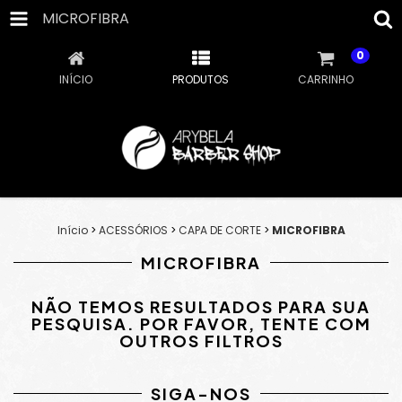
MICROFIBRA
0
INÍCIO
PRODUTOS
CARRINHO
Início
>
ACESSÓRIOS
>
CAPA DE CORTE
>
MICROFIBRA
MICROFIBRA
NÃO TEMOS RESULTADOS PARA SUA
PESQUISA. POR FAVOR, TENTE COM
OUTROS FILTROS
SIGA-NOS