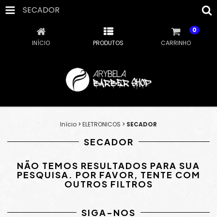
SECADOR
0
INÍCIO
PRODUTOS
CARRINHO
Início
>
ELETRONICOS
>
SECADOR
SECADOR
NÃO TEMOS RESULTADOS PARA SUA
PESQUISA. POR FAVOR, TENTE COM
OUTROS FILTROS
SIGA-NOS