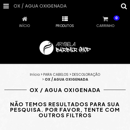
OX / AGUA OXIGENADA
0
INÍCIO
PRODUTOS
CARRINHO
Início
>
PARA CABELOS
>
DESCOLORAÇÃO
>
OX / AGUA OXIGENADA
OX / AGUA OXIGENADA
NÃO TEMOS RESULTADOS PARA SUA
PESQUISA. POR FAVOR, TENTE COM
OUTROS FILTROS