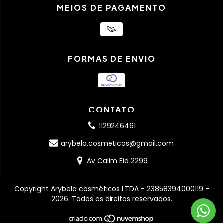
MEIOS DE PAGAMENTO
FORMAS DE ENVIO
CONTATO
1129246461
arybela.cosmeticos@gmail.com
Av Calim Eid 2299
Copyright Arybela cosméticos LTDA - 23858394000119 -
2026. Todos os direitos reservados.