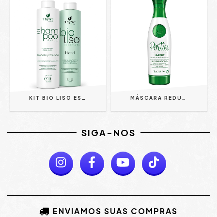
KIT BIO LISO ESPELHADO BLOND 2 X 1L - THYRRE
MÁSCARA REDUTORA DE VOLUME UNIQUE 1L - PORTIER
SIGA-NOS
ENVIAMOS SUAS COMPRAS