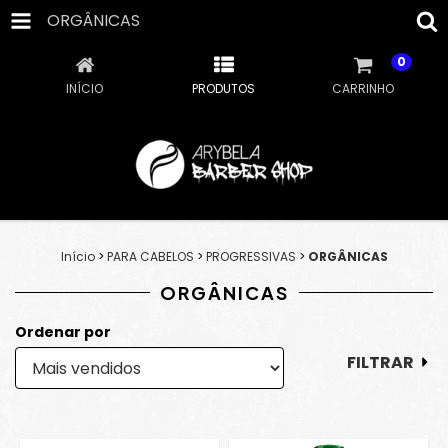
ORGÂNICAS
0
INÍCIO
PRODUTOS
CARRINHO
Início
>
PARA CABELOS
>
PROGRESSIVAS
>
ORGÂNICAS
ORGÂNICAS
Ordenar por
FILTRAR