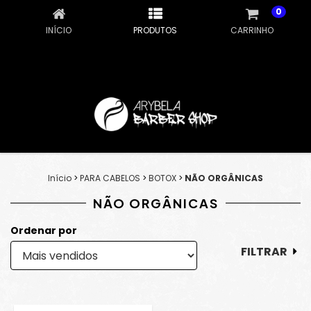
0
INÍCIO
PRODUTOS
CARRINHO
Início
>
PARA CABELOS
>
BOTOX
>
NÃO ORGÂNICAS
NÃO ORGÂNICAS
Ordenar por
FILTRAR