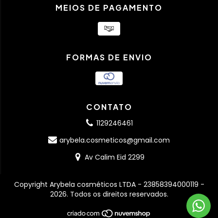
MEIOS DE PAGAMENTO
FORMAS DE ENVIO
CONTATO
1129246461
arybela.cosmeticos@gmail.com
Av Calim Eid 2299
Copyright Arybela cosméticos LTDA - 23858394000119 -
2026. Todos os direitos reservados.