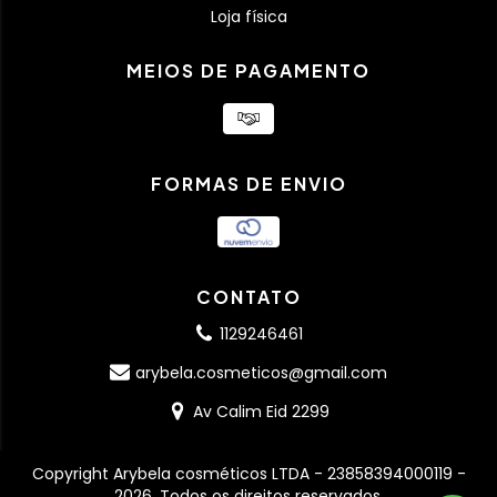
Loja física
MEIOS DE PAGAMENTO
FORMAS DE ENVIO
CONTATO
1129246461
arybela.cosmeticos@gmail.com
Av Calim Eid 2299
Copyright Arybela cosméticos LTDA - 23858394000119 -
2026. Todos os direitos reservados.