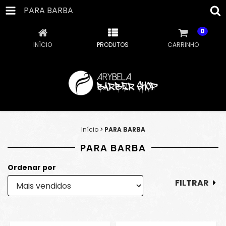
PARA BARBA
0
INÍCIO
PRODUTOS
CARRINHO
Início
>
PARA BARBA
PARA BARBA
Ordenar por
FILTRAR