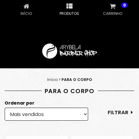
0
INÍCIO
PRODUTOS
CARRINHO
Início
>
PARA O CORPO
PARA O CORPO
Ordenar por
FILTRAR