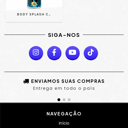
BODY SPLASH CORPORAL | CÉU E BRISA - MARIA AMOSTRADA 200ML
SIGA-NOS
ENVIAMOS SUAS COMPRAS
Entrega em todo o país
NAVEGAÇÃO
Início