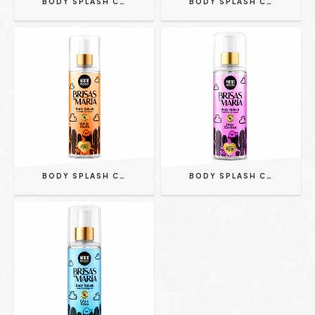
BODY SPLASH CORPORAL THE EXECUTIVE FOX FOR MEN 100ML
BODY SPLASH CORPORAL | PURE VIBE - FOX FOR MEN 100ML
BODY SPLASH CORPORAL | SOL DE MARIA - MARIA AMOSTRADA 200ML
BODY SPLASH CORPORAL | DOCE MARIETA - MARIA AMOSTRADA 200ML