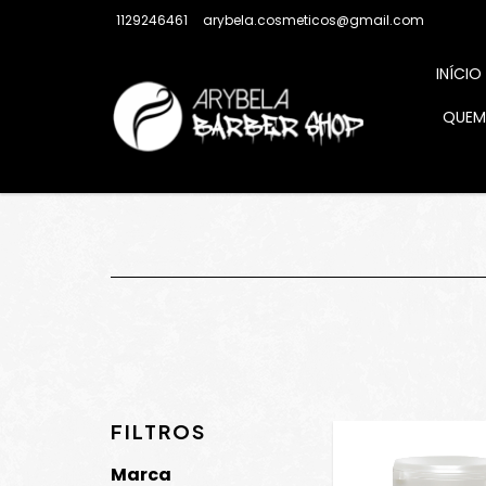
1129246461
arybela.cosmeticos@gmail.com
INÍCIO
QUEM
FILTROS
Marca