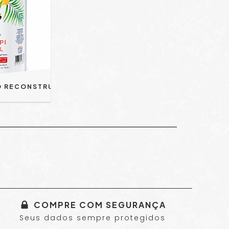
MÁSCARA BIO RECONSTRUTORA AMAZON 1KG EVOLPY LISS
COMPRE COM SEGURANÇA
Seus dados sempre protegidos