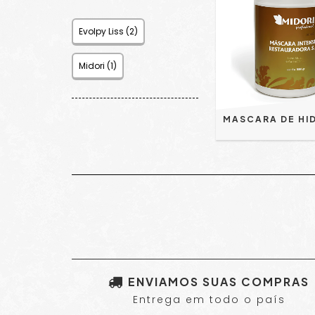
Evolpy Liss (2)
Midori (1)
ENVIAMOS SUAS COMPRAS
Entrega em todo o país