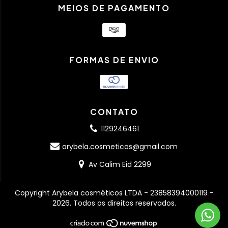
MEIOS DE PAGAMENTO
FORMAS DE ENVIO
CONTATO
1129246461
arybela.cosmeticos@gmail.com
Av Calim Eid 2299
Copyright Arybela cosméticos LTDA - 23858394000119 -
2026. Todos os direitos reservados.