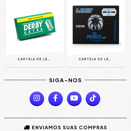
CARTELA DE LÂMINAS 10 PACOTES - DERBY EXTRA PLATINUM
CARTELA DE LÂMINAS COM 50 UNIDADES - LAMIX PREMIER
SIGA-NOS
ENVIAMOS SUAS COMPRAS