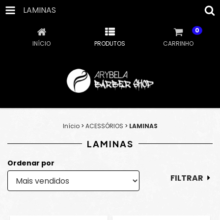
LAMINAS
0
INÍCIO
PRODUTOS
CARRINHO
Início
>
ACESSÓRIOS
>
LAMINAS
LAMINAS
Ordenar por
FILTRAR