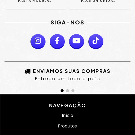
PASTA MODELADORA | EDIÇÃO LIMITADA HEXA - FOX FOR MEN 80G
PACK 24 UNIDADES - PASTAS MODELADORAS PREMIUM JHONY BARBER 150G
SIGA-NOS
ENVIAMOS SUAS COMPRAS
Entrega em todo o país
NAVEGAÇÃO
Início
Produtos