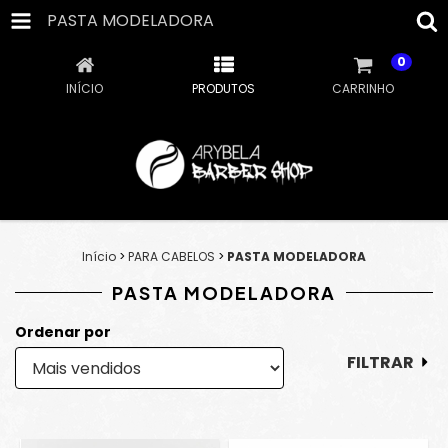
PASTA MODELADORA
0
INÍCIO
PRODUTOS
CARRINHO
Início
>
PARA CABELOS
>
PASTA MODELADORA
PASTA MODELADORA
Ordenar por
FILTRAR