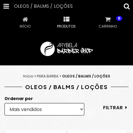
OLEOS / BALMS / LOÇÕES
0
INÍCIO
PRODUTOS
CARRINHO
Início
>
PARA BARBA
>
OLEOS / BALMS / LOÇÕES
OLEOS / BALMS / LOÇÕES
Ordenar por
FILTRAR